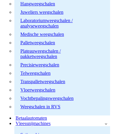
Hangweegschalen
Juweliers weegschalen
Laboratoriumweegschalen /
analyseweegschalen
Medische weegschalen
Palletweegschalen
Plateauweegschalen /
pakketweegschalen
Precisieweegschalen
Telweegschalen
Transpalletweegschalen
Vloerweegschalen
Vochtbepalingsweegschalen
Weegschalen in RVS
Betaalautomaten
Vleessnijmachines