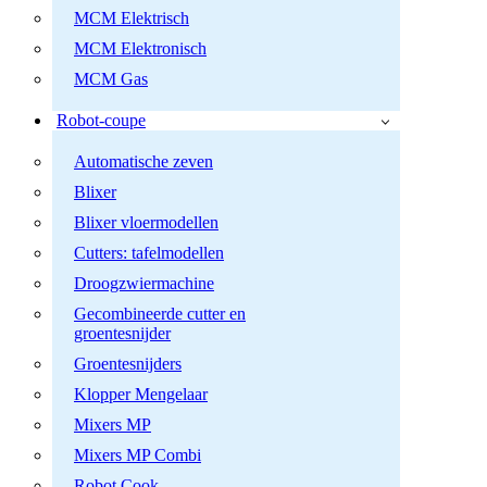
MCM Elektrisch
MCM Elektronisch
MCM Gas
Robot-coupe
Automatische zeven
Blixer
Blixer vloermodellen
Cutters: tafelmodellen
Droogzwiermachine
Gecombineerde cutter en
groentesnijder
Groentesnijders
Klopper Mengelaar
Mixers MP
Mixers MP Combi
Robot Cook