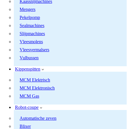
Kaassnijmachines
Mengers
Pekelpomp
Sealmachines
Slijpmachines
Vleesmolens
Vleesvermalsers
Vulbussen
Kippenspitten
MCM Elektrisch
MCM Elektronisch
MCM Gas
Robot-coupe
Automatische zeven
Blixer