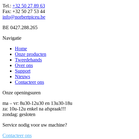
Tel.:
+32 50 27 89 63
Fax: +32 50 27 53 44
info@norbertpiceu.be
BE 0427.288.265
Navigatie
Home
Onze producten
Tweedehands
Over ons
Support
Nieuws
Contacteer ons
Onze openingsuren
ma – vr: 8u30-12u30 en 13u30-18u
za: 10u-12u enkel na afspraak!!!
zondag: gesloten
Service nodig voor uw machine?
Contacteer ons