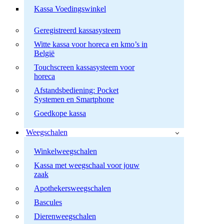
Kassa Voedingswinkel
Geregistreerd kassasysteem
Witte kassa voor horeca en kmo’s in
België
Touchscreen kassasysteem voor
horeca
Afstandsbediening: Pocket
Systemen en Smartphone
Goedkope kassa
Weegschalen
Winkelweegschalen
Kassa met weegschaal voor jouw
zaak
Apothekersweegschalen
Bascules
Dierenweegschalen