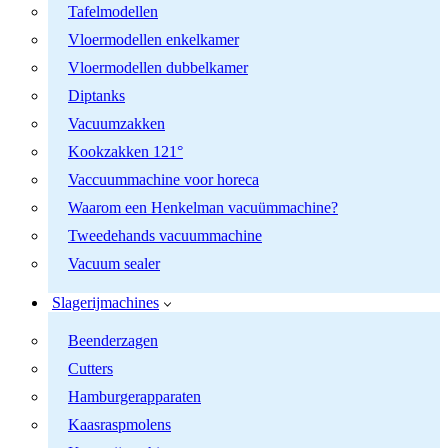
Tafelmodellen
Vloermodellen enkelkamer
Vloermodellen dubbelkamer
Diptanks
Vacuumzakken
Kookzakken 121°
Vaccuummachine voor horeca
Waarom een Henkelman vacuümmachine?
Tweedehands vacuummachine
Vacuum sealer
Slagerijmachines
Beenderzagen
Cutters
Hamburgerapparaten
Kaasraspmolens