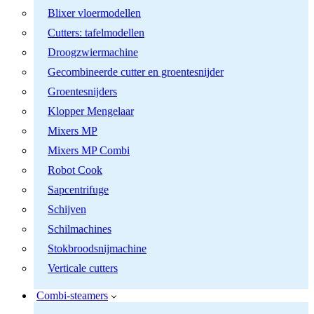
Blixer vloermodellen
Cutters: tafelmodellen
Droogzwiermachine
Gecombineerde cutter en groentesnijder
Groentesnijders
Klopper Mengelaar
Mixers MP
Mixers MP Combi
Robot Cook
Sapcentrifuge
Schijven
Schilmachines
Stokbroodsnijmachine
Verticale cutters
Combi-steamers