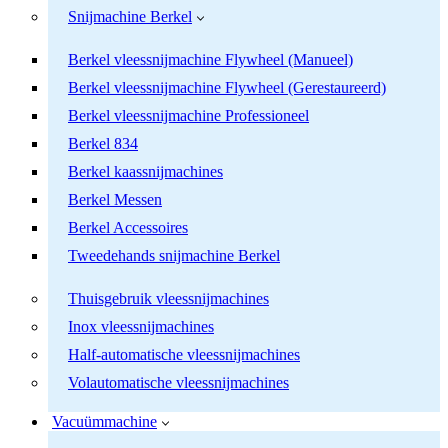
Snijmachine Berkel
Berkel vleessnijmachine Flywheel (Manueel)
Berkel vleessnijmachine Flywheel (Gerestaureerd)
Berkel vleessnijmachine Professioneel
Berkel 834
Berkel kaassnijmachines
Berkel Messen
Berkel Accessoires
Tweedehands snijmachine Berkel
Thuisgebruik vleessnijmachines
Inox vleessnijmachines
Half-automatische vleessnijmachines
Volautomatische vleessnijmachines
Vacuümmachine