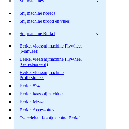
Snijmachines
Snijmachine horeca
Snijmachine brood en vlees
Snijmachine Berkel
Berkel vleessnijmachine Flywheel
(Manueel)
Berkel vleessnijmachine Flywheel
(Gerestaureerd)
Berkel vleessnijmachine
Professioneel
Berkel 834
Berkel kaassnijmachines
Berkel Messen
Berkel Accessoires
Tweedehands snijmachine Berkel