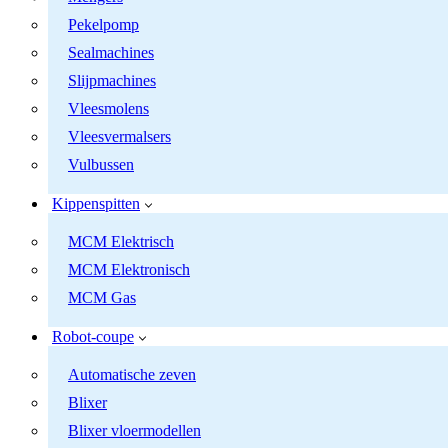
Pekelpomp
Sealmachines
Slijpmachines
Vleesmolens
Vleesvermalsers
Vulbussen
Kippenspitten
MCM Elektrisch
MCM Elektronisch
MCM Gas
Robot-coupe
Automatische zeven
Blixer
Blixer vloermodellen