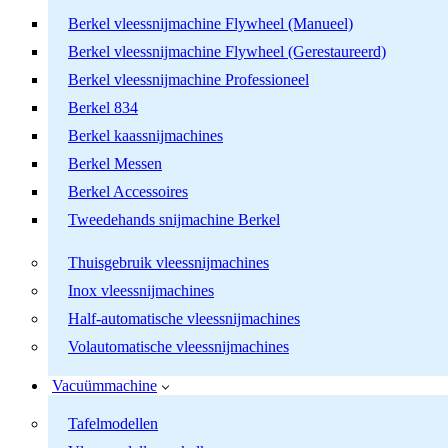
Berkel vleessnijmachine Flywheel (Manueel)
Berkel vleessnijmachine Flywheel (Gerestaureerd)
Berkel vleessnijmachine Professioneel
Berkel 834
Berkel kaassnijmachines
Berkel Messen
Berkel Accessoires
Tweedehands snijmachine Berkel
Thuisgebruik vleessnijmachines
Inox vleessnijmachines
Half-automatische vleessnijmachines
Volautomatische vleessnijmachines
Vacuümmachine
Tafelmodellen