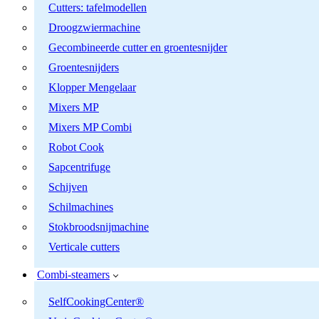
Cutters: tafelmodellen
Droogzwiermachine
Gecombineerde cutter en groentesnijder
Groentesnijders
Klopper Mengelaar
Mixers MP
Mixers MP Combi
Robot Cook
Sapcentrifuge
Schijven
Schilmachines
Stokbroodsnijmachine
Verticale cutters
Combi-steamers
SelfCookingCenter®