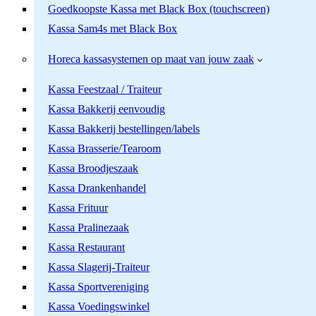
Goedkoopste Kassa met Black Box (touchscreen)
Kassa Sam4s met Black Box
Horeca kassasystemen op maat van jouw zaak
Kassa Feestzaal / Traiteur
Kassa Bakkerij eenvoudig
Kassa Bakkerij bestellingen/labels
Kassa Brasserie/Tearoom
Kassa Broodjeszaak
Kassa Drankenhandel
Kassa Frituur
Kassa Pralinezaak
Kassa Restaurant
Kassa Slagerij-Traiteur
Kassa Sportvereniging
Kassa Voedingswinkel