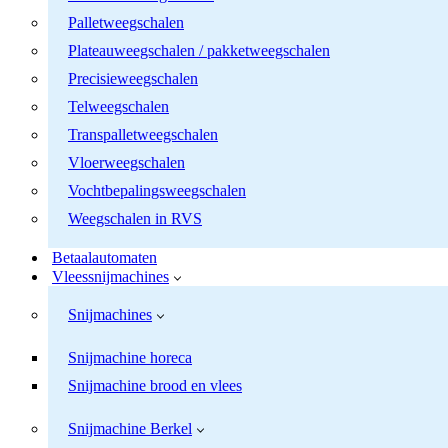
Palletweegschalen
Plateauweegschalen / pakketweegschalen
Precisieweegschalen
Telweegschalen
Transpalletweegschalen
Vloerweegschalen
Vochtbepalingsweegschalen
Weegschalen in RVS
Betaalautomaten
Vleessnijmachines
Snijmachines
Snijmachine horeca
Snijmachine brood en vlees
Snijmachine Berkel