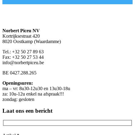
Norbert Piceu NV
Kortrijksestraat 420
8020 Oostkamp (Waardamme)
Tel.: +32 50 27 89 63
Fax: +32 50 27 53 44
info@norbertpiceu.be
BE 0427.288.265
Openingsuren:
ma – vr: 8u30-12u30 en 13u30-18u
za: 10u-12u enkel na afspraak!!!
zondag: gesloten
Laat ons een bericht