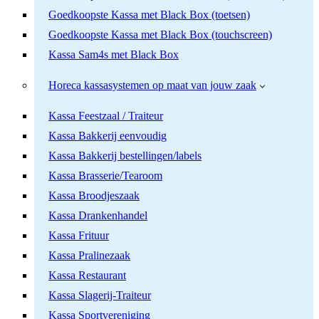
Goedkoopste Kassa met Black Box (toetsen)
Goedkoopste Kassa met Black Box (touchscreen)
Kassa Sam4s met Black Box
Horeca kassasystemen op maat van jouw zaak
Kassa Feestzaal / Traiteur
Kassa Bakkerij eenvoudig
Kassa Bakkerij bestellingen/labels
Kassa Brasserie/Tearoom
Kassa Broodjeszaak
Kassa Drankenhandel
Kassa Frituur
Kassa Pralinezaak
Kassa Restaurant
Kassa Slagerij-Traiteur
Kassa Sportvereniging