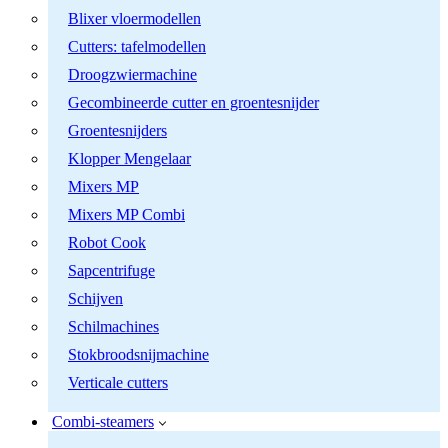
Blixer vloermodellen
Cutters: tafelmodellen
Droogzwiermachine
Gecombineerde cutter en groentesnijder
Groentesnijders
Klopper Mengelaar
Mixers MP
Mixers MP Combi
Robot Cook
Sapcentrifuge
Schijven
Schilmachines
Stokbroodsnijmachine
Verticale cutters
Combi-steamers