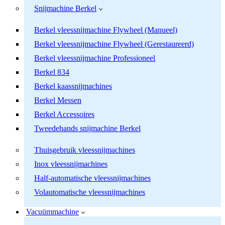
Snijmachine Berkel
Berkel vleessnijmachine Flywheel (Manueel)
Berkel vleessnijmachine Flywheel (Gerestaureerd)
Berkel vleessnijmachine Professioneel
Berkel 834
Berkel kaassnijmachines
Berkel Messen
Berkel Accessoires
Tweedehands snijmachine Berkel
Thuisgebruik vleessnijmachines
Inox vleessnijmachines
Half-automatische vleessnijmachines
Volautomatische vleessnijmachines
Vacuümmachine