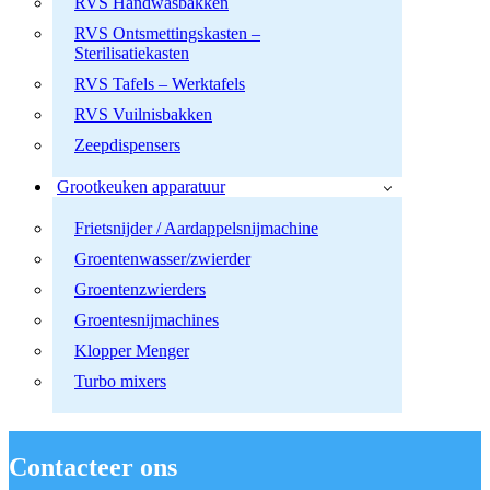
RVS Handwasbakken
RVS Ontsmettingskasten –
Sterilisatiekasten
RVS Tafels – Werktafels
RVS Vuilnisbakken
Zeepdispensers
Grootkeuken apparatuur
Frietsnijder / Aardappelsnijmachine
Groentenwasser/zwierder
Groentenzwierders
Groentesnijmachines
Klopper Menger
Turbo mixers
Contacteer ons