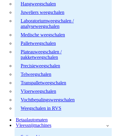
Hangweegschalen
Juweliers weegschalen
Laboratoriumweegschalen /
analyseweegschalen
Medische weegschalen
Palletweegschalen
Plateauweegschalen /
pakketweegschalen
Precisieweegschalen
Telweegschalen
Transpalletweegschalen
Vloerweegschalen
Vochtbepalingsweegschalen
Weegschalen in RVS
Betaalautomaten
Vleessnijmachines