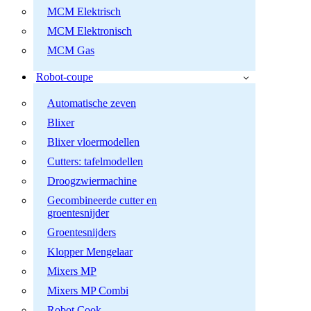
MCM Elektrisch
MCM Elektronisch
MCM Gas
Robot-coupe
Automatische zeven
Blixer
Blixer vloermodellen
Cutters: tafelmodellen
Droogzwiermachine
Gecombineerde cutter en
groentesnijder
Groentesnijders
Klopper Mengelaar
Mixers MP
Mixers MP Combi
Robot Cook