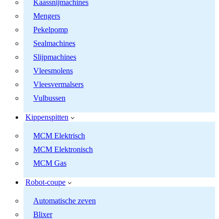
Kaassnijmachines
Mengers
Pekelpomp
Sealmachines
Slijpmachines
Vleesmolens
Vleesvermalsers
Vulbussen
Kippenspitten
MCM Elektrisch
MCM Elektronisch
MCM Gas
Robot-coupe
Automatische zeven
Blixer