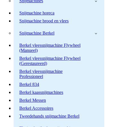
Snijmachines
Snijmachine horeca
Snijmachine brood en vlees
Snijmachine Berkel
Berkel vleessnijmachine Flywheel
(Manueel)
Berkel vleessnijmachine Flywheel
(Gerestaureerd)
Berkel vleessnijmachine
Professioneel
Berkel 834
Berkel kaassnijmachines
Berkel Messen
Berkel Accessoires
Tweedehands snijmachine Berkel