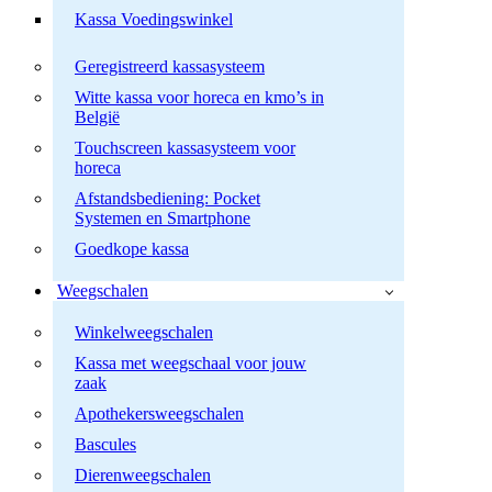
Kassa Voedingswinkel
Geregistreerd kassasysteem
Witte kassa voor horeca en kmo’s in
België
Touchscreen kassasysteem voor
horeca
Afstandsbediening: Pocket
Systemen en Smartphone
Goedkope kassa
Weegschalen
Winkelweegschalen
Kassa met weegschaal voor jouw
zaak
Apothekersweegschalen
Bascules
Dierenweegschalen