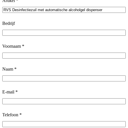
Artikel *
Bedrijf
Voornaam *
Naam *
E-mail *
Telefoon *