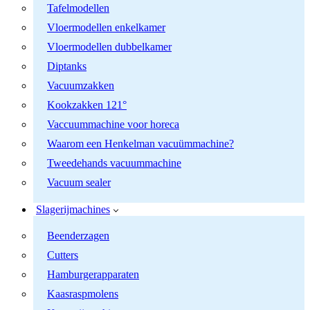
Tafelmodellen
Vloermodellen enkelkamer
Vloermodellen dubbelkamer
Diptanks
Vacuumzakken
Kookzakken 121°
Vaccuummachine voor horeca
Waarom een Henkelman vacuümmachine?
Tweedehands vacuummachine
Vacuum sealer
Slagerijmachines
Beenderzagen
Cutters
Hamburgerapparaten
Kaasraspmolens